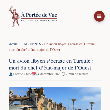
Aller
au
contenu
Accueil
›
INCIDENTS
›
Un avion libyen s’écrase en Turquie :
mort du chef d’état-major de l’Ouest
Un avion libyen s’écrase en Turquie :
mort du chef d’état-major de l’Ouest
Lorette Chloé
24 décembre 2025
⏱ 2 min de lecture