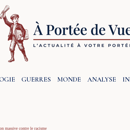
OGIE
GUERRES
MONDE
ANALYSE
I
on massive contre le racisme