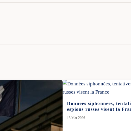
Données siphonnées, tentati
espions russes visent la Fra
18 Mar 2026