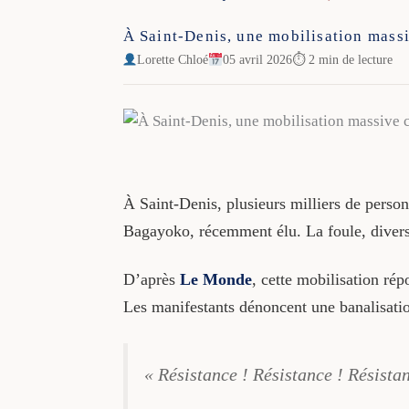
À Saint-Denis, une mobilisation massi
Lorette Chloé
05 avril 2026
⏱ 2 min de lecture
À Saint-Denis, plusieurs milliers de person
Bagayoko, récemment élu. La foule, divers
D’après
Le Monde
, cette mobilisation rép
Les manifestants dénoncent une banalisation
« Résistance ! Résistance ! Résista