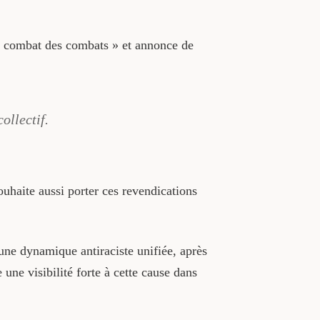
 le combat des combats » et annonce de
ollectif.
uhaite aussi porter ces revendications
 une dynamique antiraciste unifiée, après
ne visibilité forte à cette cause dans