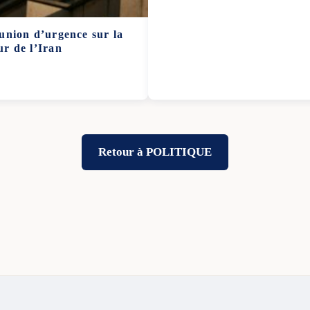
union d’urgence sur la
ur de l’Iran
Retour à POLITIQUE