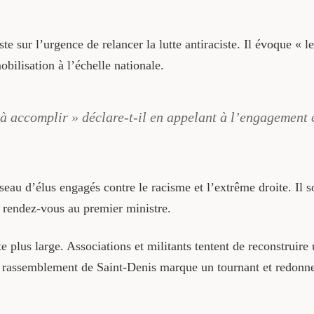
te sur l’urgence de relancer la lutte antiraciste. Il évoque «
mobilisation à l’échelle nationale.
 accomplir » déclare-t-il en appelant à l’engagement c
au d’élus engagés contre le racisme et l’extrême droite. Il so
rendez-vous au premier ministre.
e plus large. Associations et militants tentent de reconstruire
 rassemblement de Saint-Denis marque un tournant et redonne u