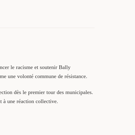
ncer le racisme et soutenir Bally
firme une volonté commune de résistance.
lection dès le premier tour des municipales.
t à une réaction collective.