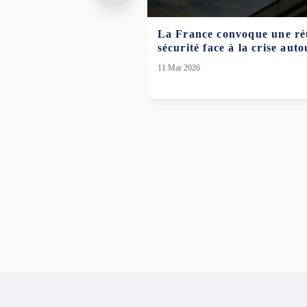
La France convoque une ré
sécurité face à la crise auto
11 Mar 2026