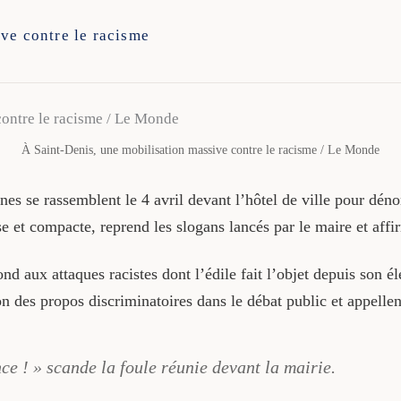
ve contre le racisme
À Saint-Denis, une mobilisation massive contre le racisme / Le Monde
nes se rassemblent le 4 avril devant l’hôtel de ville pour déno
e et compacte, reprend les slogans lancés par le maire et af
ond aux attaques racistes dont l’édile fait l’objet depuis son é
 des propos discriminatoires dans le débat public et appellen
nce ! » scande la foule réunie devant la mairie.