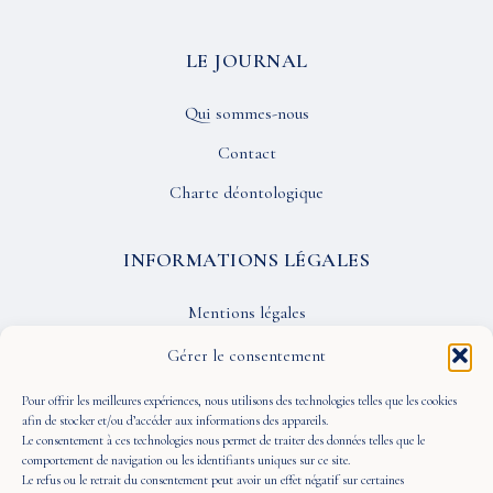
LE JOURNAL
Qui sommes-nous
Contact
Charte déontologique
INFORMATIONS LÉGALES
Mentions légales
Confidentialité
Gérer le consentement
CGU
Pour offrir les meilleures expériences, nous utilisons des technologies telles que les cookies
afin de stocker et/ou d’accéder aux informations des appareils.
Le consentement à ces technologies nous permet de traiter des données telles que le
SUIVEZ-NOUS
comportement de navigation ou les identifiants uniques sur ce site.
Le refus ou le retrait du consentement peut avoir un effet négatif sur certaines