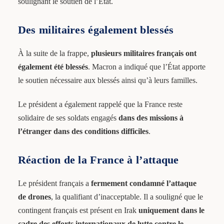
soulignant le soutien de l’État.
Des militaires également blessés
À la suite de la frappe,
plusieurs militaires français ont
également été blessés
. Macron a indiqué que l’État apporte
le soutien nécessaire aux blessés ainsi qu’à leurs familles.
Le président a également rappelé que la France reste
solidaire de ses soldats engagés
dans des missions à
l’étranger dans des conditions difficiles
.
Réaction de la France à l’attaque
Le président français a
fermement condamné l’attaque
de drones
, la qualifiant d’inacceptable. Il a souligné que le
contingent français est présent en Irak
uniquement dans le
cadre des efforts internationaux de lutte contre le