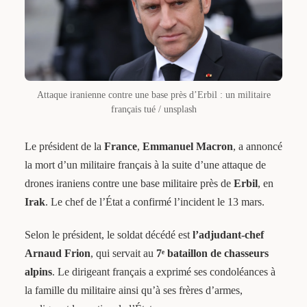
Attaque iranienne contre une base près d’Erbil : un militaire
français tué / unsplash
Le président de la
France
,
Emmanuel Macron
, a annoncé
la mort d’un militaire français à la suite d’une attaque de
drones iraniens contre une base militaire près de
Erbil
, en
Irak
. Le chef de l’État a confirmé l’incident le 13 mars.
Selon le président, le soldat décédé est
l’adjudant-chef
Arnaud Frion
, qui servait au
7ᵉ bataillon de chasseurs
alpins
. Le dirigeant français a exprimé ses condoléances à
la famille du militaire ainsi qu’à ses frères d’armes,