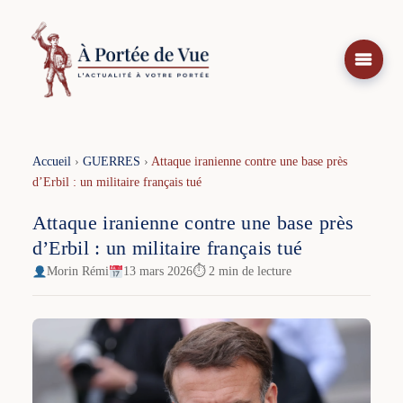
Aller
au
contenu
Accueil
›
GUERRES
›
Attaque iranienne contre une base près
d’Erbil : un militaire français tué
Attaque iranienne contre une base près
d’Erbil : un militaire français tué
Morin Rémi
13 mars 2026
⏱ 2 min de lecture