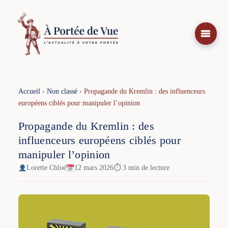
Aller
au
contenu
Accueil
›
Non classé
›
Propagande du Kremlin : des influenceurs
européens ciblés pour manipuler l’opinion
Propagande du Kremlin : des
influenceurs européens ciblés pour
manipuler l’opinion
Lorette Chloé
12 mars 2026
⏱ 3 min de lecture