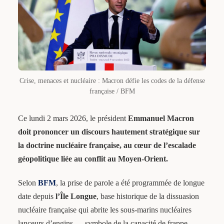
Crise, menaces et nucléaire : Macron défie les codes de la défense
française / BFM
Ce lundi 2 mars 2026, le président
Emmanuel Macron
doit prononcer un discours hautement stratégique sur
la doctrine nucléaire française, au cœur de l’escalade
géopolitique liée au conflit au Moyen-Orient.
Selon
BFM
, la prise de parole a été programmée de longue
date depuis
l’Île Longue
, base historique de la dissuasion
nucléaire française qui abrite les sous-marins nucléaires
lanceurs d’engins — symbole de la capacité de frappe