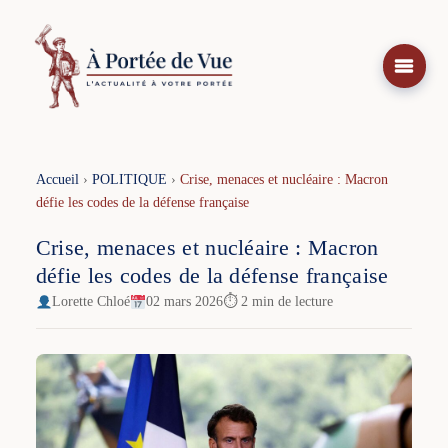
Aller
au
contenu
Accueil
›
POLITIQUE
›
Crise, menaces et nucléaire : Macron
défie les codes de la défense française
Crise, menaces et nucléaire : Macron
défie les codes de la défense française
Lorette Chloé
02 mars 2026
⏱ 2 min de lecture