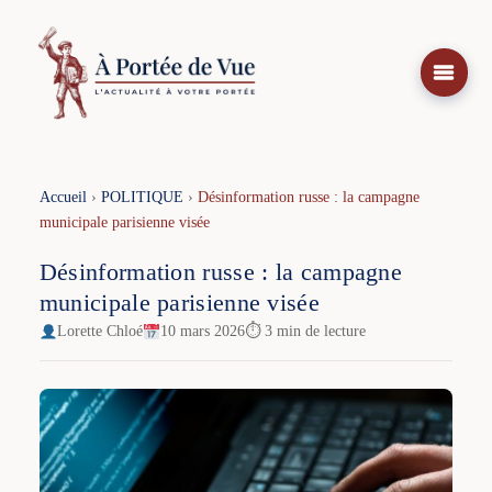
Aller
au
contenu
Accueil
›
POLITIQUE
›
Désinformation russe : la campagne
municipale parisienne visée
Désinformation russe : la campagne
municipale parisienne visée
Lorette Chloé
10 mars 2026
⏱ 3 min de lecture