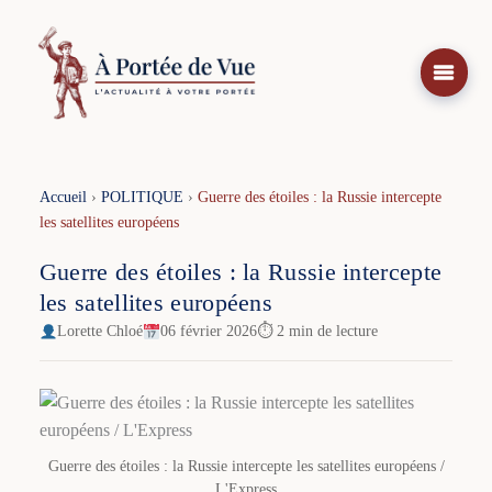
Aller
au
contenu
Accueil
›
POLITIQUE
›
Guerre des étoiles : la Russie intercepte
les satellites européens
Guerre des étoiles : la Russie intercepte
les satellites européens
Lorette Chloé
06 février 2026
⏱ 2 min de lecture
Guerre des étoiles : la Russie intercepte les satellites européens /
L'Express