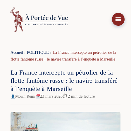
Aller
au
contenu
Accueil
›
POLITIQUE
›
La France intercepte un pétrolier de la
flotte fantôme russe : le navire transféré à l’enquête à Marseille
La France intercepte un pétrolier de la
flotte fantôme russe : le navire transféré
à l’enquête à Marseille
Morin Rémi
23 mars 2026
⏱ 2 min de lecture