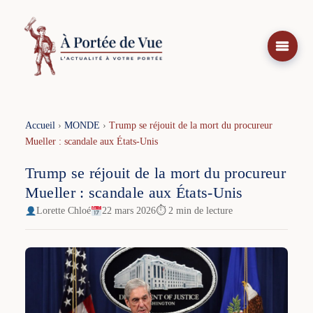
Aller
au
contenu
Accueil
›
MONDE
›
Trump se réjouit de la mort du procureur
Mueller : scandale aux États-Unis
Trump se réjouit de la mort du procureur
Mueller : scandale aux États-Unis
Lorette Chloé
22 mars 2026
⏱ 2 min de lecture