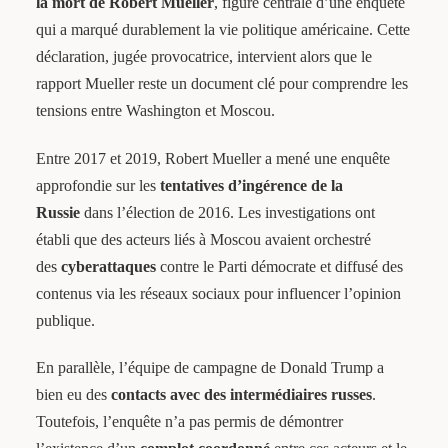
la mort de Robert Mueller
, figure centrale d’une enquête
qui a marqué durablement la vie politique américaine. Cette
déclaration, jugée provocatrice, intervient alors que le
rapport Mueller reste un document clé pour comprendre les
tensions entre Washington et Moscou.
Entre 2017 et 2019, Robert Mueller a mené une enquête
approfondie sur les
tentatives d’ingérence de la
Russie
dans l’élection de 2016. Les investigations ont
établi que des acteurs liés à Moscou avaient orchestré
des
cyberattaques
contre le Parti démocrate et diffusé des
contenus via les réseaux sociaux pour influencer l’opinion
publique.
En parallèle, l’équipe de campagne de Donald Trump a
bien eu des
contacts avec des intermédiaires russes
.
Toutefois, l’enquête n’a pas permis de démontrer