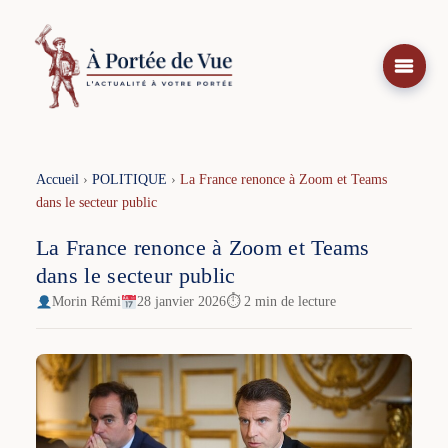
Aller
au
contenu
Accueil
›
POLITIQUE
›
La France renonce à Zoom et Teams
dans le secteur public
La France renonce à Zoom et Teams
dans le secteur public
Morin Rémi
28 janvier 2026
⏱ 2 min de lecture