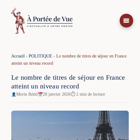
Aller
au
contenu
Accueil
›
POLITIQUE
›
Le nombre de titres de séjour en France
atteint un niveau record
Le nombre de titres de séjour en France
atteint un niveau record
Morin Rémi
28 janvier 2026
⏱ 2 min de lecture