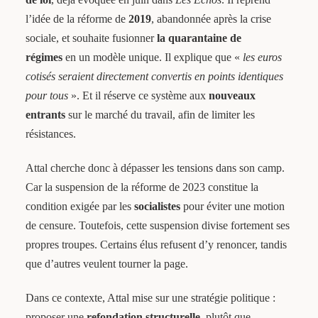
l’idée de la réforme de
2019
, abandonnée après la crise
sociale, et souhaite fusionner
la quarantaine de
régimes
en un modèle unique. Il explique que «
les euros
cotisés seraient directement convertis en points identiques
pour tous
». Et il réserve ce système aux
nouveaux
entrants
sur le marché du travail, afin de limiter les
résistances.
Attal cherche donc à dépasser les tensions dans son camp.
Car la suspension de la réforme de 2023 constitue la
condition exigée par les
socialistes
pour éviter une motion
de censure. Toutefois, cette suspension divise fortement ses
propres troupes. Certains élus refusent d’y renoncer, tandis
que d’autres veulent tourner la page.
Dans ce contexte, Attal mise sur une stratégie politique :
proposer une
refondation structurelle
, plutôt que