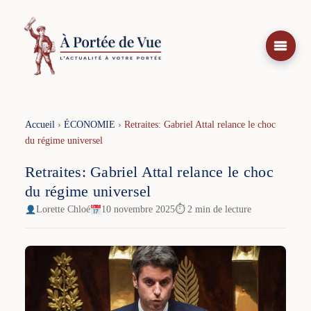
Aller
au
contenu
Accueil
›
ÉCONOMIE
›
Retraites: Gabriel Attal relance le choc
du régime universel
Retraites: Gabriel Attal relance le choc
du régime universel
Lorette Chloé
10 novembre 2025
⏱ 2 min de lecture