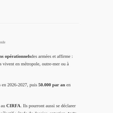
onde
ns opérationnels
des armées et affirme :
ls vivent en métropole, outre-mer ou à
s
en 2026-2027, puis
50.000 par an
en
n au
CIRFA
. Ils pourront aussi se déclarer