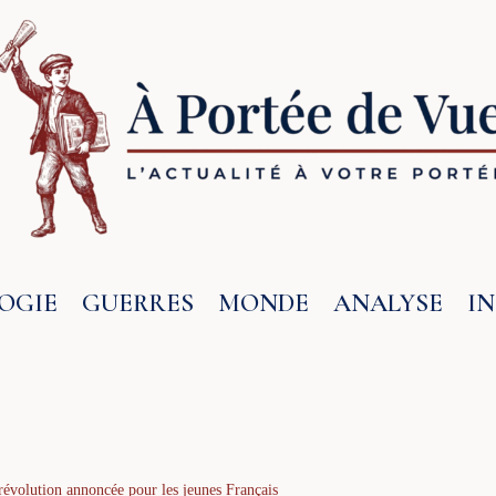
OGIE
GUERRES
MONDE
ANALYSE
I
 révolution annoncée pour les jeunes Français