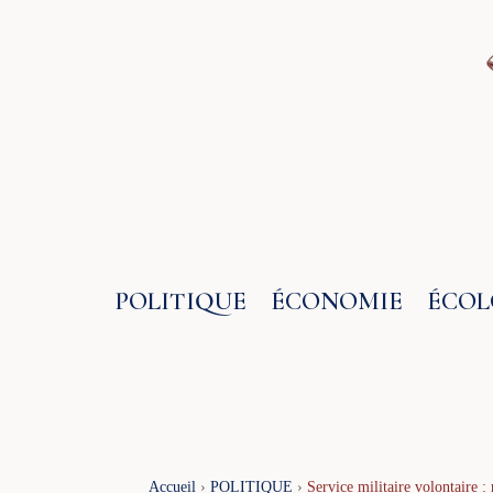
Aller
au
contenu
POLITIQUE
ÉCONOMIE
ÉCOL
Accueil
›
POLITIQUE
›
Service militaire volontaire :