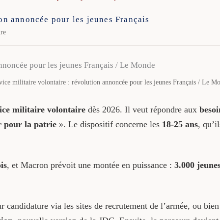
ion annoncée pour les jeunes Français
ure
vice militaire volontaire : révolution annoncée pour les jeunes Français / Le M
ice militaire volontaire
dès 2026. Il veut répondre aux
besoi
r pour la patrie
». Le dispositif concerne les
18-25 ans
, qu’i
is
, et Macron prévoit une montée en puissance :
3.000 jeune
r candidature via les sites de recrutement de l’armée, ou bie