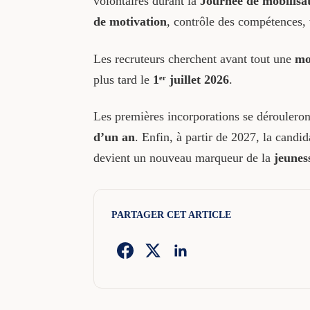
volontaires durant la
Journée de mobilisa
de motivation
, contrôle des compétences, 
Les recruteurs cherchent avant tout une
mo
plus tard le
1ᵉʳ juillet 2026
.
Les premières incorporations se dérouleron
d’un an
. Enfin, à partir de 2027, la candid
devient un nouveau marqueur de la
jeunes
PARTAGER CET ARTICLE