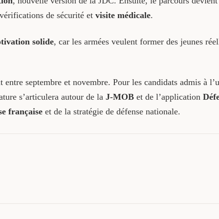
tion
, nouvelle version de la JDC. Ensuite, le parcours devient 
vérifications de sécurité et
visite médicale
.
tivation solide
, car les armées veulent former des jeunes rée
t entre septembre et novembre. Pour les candidats admis à l’
ature s’articulera autour de la
J-MOB
et de l’application
Déf
se française
et de la stratégie de défense nationale.