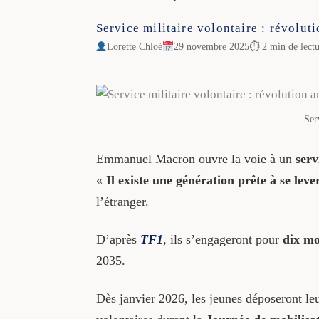
Service militaire volontaire : révolut
Lorette Chloé
29 novembre 2025
⏱ 2 min de lect
Ser
Emmanuel Macron ouvre la voie à un
serv
«
Il existe une génération prête à se leve
l’étranger.
D’après
TF1
, ils s’engageront pour
dix mo
2035.
Dès janvier 2026, les jeunes déposeront leu