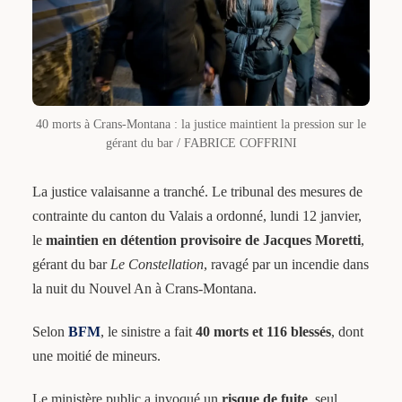
40 morts à Crans-Montana : la justice maintient la pression sur le
gérant du bar / FABRICE COFFRINI
La justice valaisanne a tranché. Le tribunal des mesures de
contrainte du canton du Valais a ordonné, lundi 12 janvier,
le
maintien en détention provisoire de Jacques Moretti
,
gérant du bar
Le Constellation
, ravagé par un incendie dans
la nuit du Nouvel An à Crans-Montana.
Selon
BFM
, le sinistre a fait
40 morts et 116 blessés
, dont
une moitié de mineurs.
Le ministère public a invoqué un
risque de fuite
, seul