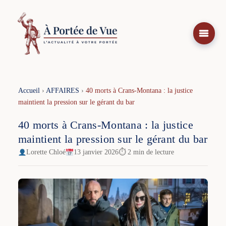
Aller
au
contenu
Accueil
›
AFFAIRES
›
40 morts à Crans-Montana : la justice
maintient la pression sur le gérant du bar
40 morts à Crans-Montana : la justice
maintient la pression sur le gérant du bar
Lorette Chloé
13 janvier 2026
⏱ 2 min de lecture