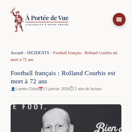
Aller
au
contenu
Accueil
›
INCIDENTS
›
Football français : Rolland Courbis est
mort à 72 ans
Football français : Rolland Courbis est
mort à 72 ans
Lorette Chloé
13 janvier 2026
⏱ 2 min de lecture