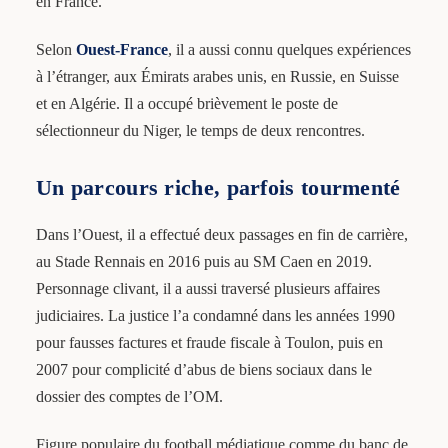
en France.
Selon
Ouest-France
, il a aussi connu quelques expériences
à l’étranger, aux Émirats arabes unis, en Russie, en Suisse
et en Algérie. Il a occupé brièvement le poste de
sélectionneur du Niger, le temps de deux rencontres.
Un parcours riche, parfois tourmenté
Dans l’Ouest, il a effectué deux passages en fin de carrière,
au Stade Rennais en 2016 puis au SM Caen en 2019.
Personnage clivant, il a aussi traversé plusieurs affaires
judiciaires. La justice l’a condamné dans les années 1990
pour fausses factures et fraude fiscale à Toulon, puis en
2007 pour complicité d’abus de biens sociaux dans le
dossier des comptes de l’OM.
Figure populaire du football médiatique comme du banc de