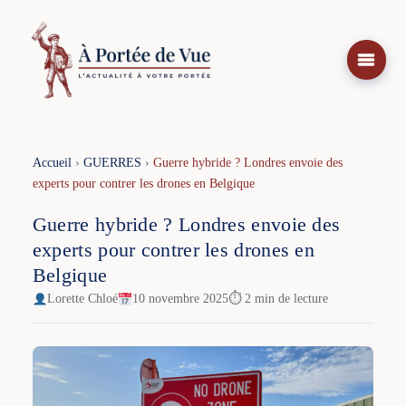
Aller
au
contenu
Accueil
›
GUERRES
›
Guerre hybride ? Londres envoie des
experts pour contrer les drones en Belgique
Guerre hybride ? Londres envoie des
experts pour contrer les drones en
Belgique
Lorette Chloé
10 novembre 2025
⏱ 2 min de lecture