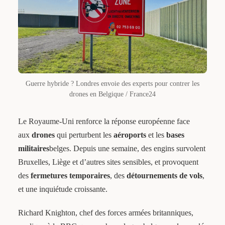
Guerre hybride ? Londres envoie des experts pour contrer les
drones en Belgique / France24
Le Royaume-Uni renforce la réponse européenne face
aux
drones
qui perturbent les
aéroports
et les
bases
militaires
belges. Depuis une semaine, des engins survolent
Bruxelles, Liège et d’autres sites sensibles, et provoquent
des
fermetures temporaires
, des
détournements de vols
,
et une inquiétude croissante.
Richard Knighton, chef des forces armées britanniques,