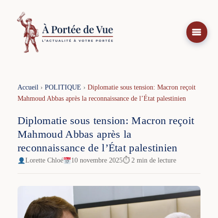
Aller
au
contenu
Accueil
›
POLITIQUE
›
Diplomatie sous tension: Macron reçoit
Mahmoud Abbas après la reconnaissance de l’État palestinien
Diplomatie sous tension: Macron reçoit
Mahmoud Abbas après la
reconnaissance de l’État palestinien
Lorette Chloé
10 novembre 2025
⏱ 2 min de lecture