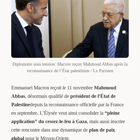
Diplomatie sous tension: Macron reçoit Mahmoud Abbas après la
reconnaissance de l’État palestinien / Le Parisien
Emmanuel Macron reçoit le 11 novembre
Mahmoud
Abbas
, désormais qualifié de
président de l’État de
Palestine
depuis la reconnaissance officielle par la France
en septembre. L’Élysée veut ainsi consolider la
“pleine
application” du cessez-le-feu à Gaza
, mais aussi inscrire
cette rencontre dans une dynamique de
plan de paix
global
pour le Moyen-Orient.