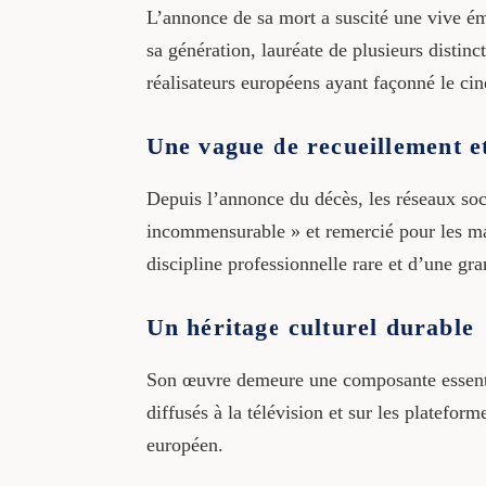
L’annonce de sa mort a suscité une vive é
sa génération, lauréate de plusieurs disti
réalisateurs européens ayant façonné le ci
Une vague de recueillement 
Depuis l’annonce du décès, les réseaux soc
incommensurable » et remercié pour les ma
discipline professionnelle rare et d’une gra
Un héritage culturel durable
Son œuvre demeure une composante essentie
diffusés à la télévision et sur les platefor
européen.