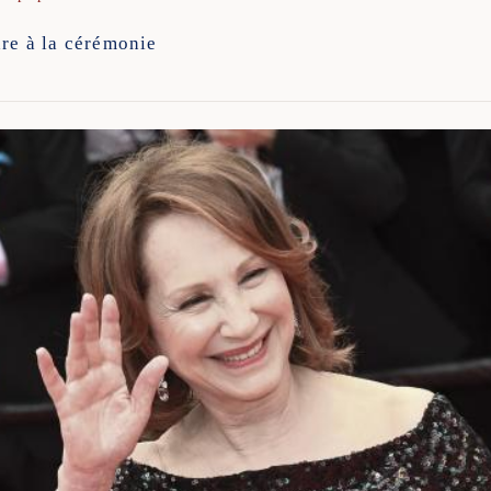
are à la cérémonie