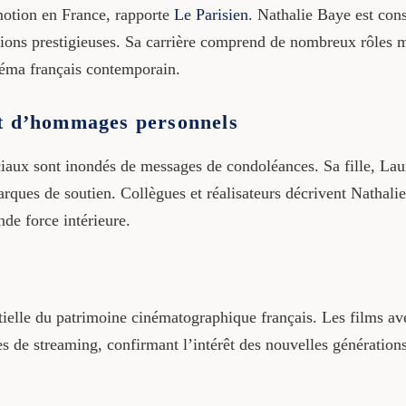
motion en France, rapporte
Le Parisien
. Nathalie Baye est con
nctions prestigieuses. Sa carrière comprend de nombreux rôles 
néma français contemporain.
et d’hommages personnels
iaux sont inondés de messages de condoléances. Sa fille, Laura
rques de soutien. Collègues et réalisateurs décrivent Nathal
nde force intérieure.
lle du patrimoine cinématographique français. Les films av
mes de streaming, confirmant l’intérêt des nouvelles génératio