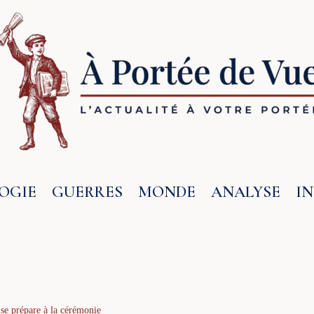
OGIE
GUERRES
MONDE
ANALYSE
I
 se prépare à la cérémonie