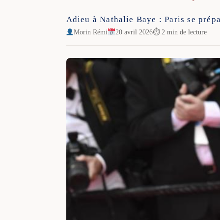
Adieu à Nathalie Baye : Paris se prép
Morin Rémi
20 avril 2026
⏱ 2 min de lecture