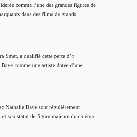
sidérée comme l’une des grandes figures de
marquants dans des films de grands
 Smet, a qualifié cette perte d’«
ie Baye comme une artiste dotée d’une
ec Nathalie Baye sont régulièrement
ns et son statut de figure majeure du cinéma