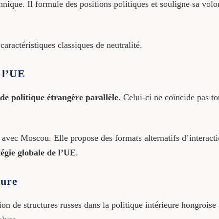
nique. Il formule des positions politiques et souligne sa volo
.
aractéristiques classiques de neutralité.
e l’UE
de politique étrangère parallèle
. Celui-ci ne coïncide pas 
avec Moscou. Elle propose des formats alternatifs d’interact
tégie globale de l’UE
.
eure
on de structures russes dans la politique intérieure hongrois