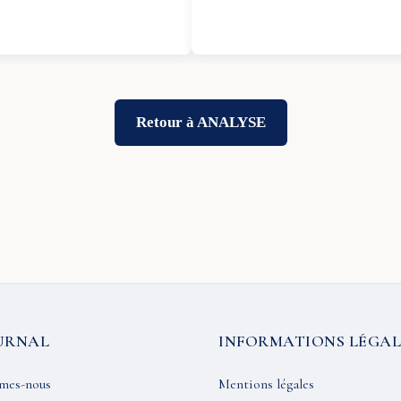
Retour à ANALYSE
URNAL
INFORMATIONS LÉGAL
mes-nous
Mentions légales