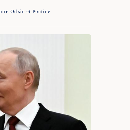
ntre Orbán et Poutine