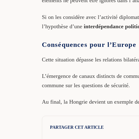
éléments ne peuvent être ignorés dans l’an
Si on les considère avec l’activité diplomat
l’hypothèse d’une
interdépendance politi
Conséquences pour l’Europe
Cette situation dépasse les relations bilaté
L’émergence de canaux distincts de communi
commune sur les questions de sécurité.
Au final, la Hongrie devient un exemple de
PARTAGER CET ARTICLE