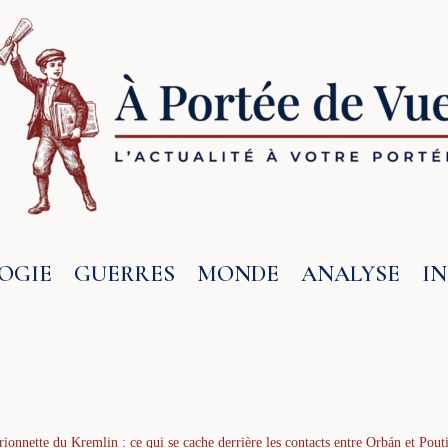
OGIE
GUERRES
MONDE
ANALYSE
I
onnette du Kremlin : ce qui se cache derrière les contacts entre Orbán et Pout