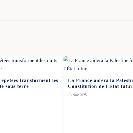
 répétées transforment les
La France aidera la Palesti
te sous terre
Constitution de l’État futur
13 Nov 2025