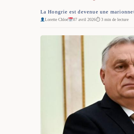
La Hongrie est devenue une marionnett
Lorette Chloé
07 avril 2026
⏱ 3 min de lecture