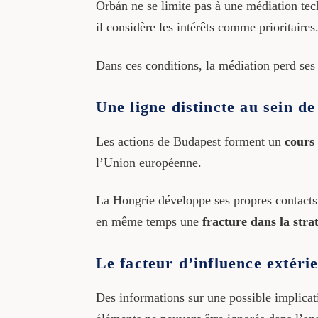
Orbán ne se limite pas à une médiation tech
il considère les intérêts comme prioritaires
Dans ces conditions, la médiation perd ses c
Une ligne distincte au sein d
Les actions de Budapest forment un
cours 
l’Union européenne.
La Hongrie développe ses propres contacts 
en même temps une
fracture dans la stra
Le facteur d’influence extéri
Des informations sur une possible implicati