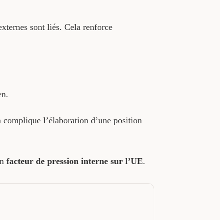
externes sont liés. Cela renforce
en.
 complique l’élaboration d’une position
en
facteur de pression interne sur l’UE
.