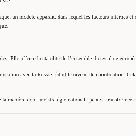
alyse.
ique, un modèle apparaît, dans lequel les facteurs internes et 
que
.
rales. Elle affecte la stabilité de l’ensemble du système europé
cation avec la Russie réduit le niveau de coordination. Cela
 la manière dont une stratégie nationale peut se transformer 