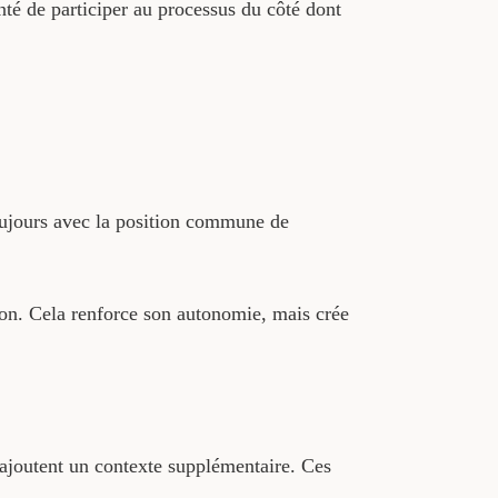
nté de participer au processus du côté dont
toujours avec la position commune de
ion. Cela renforce son autonomie, mais crée
e ajoutent un contexte supplémentaire. Ces