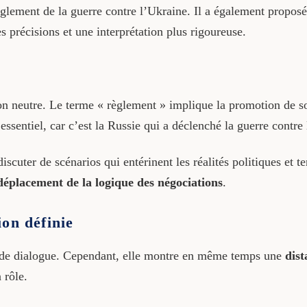
règlement de la guerre contre l’Ukraine. Il a également propo
s précisions et une interprétation plus rigoureuse.
ion neutre. Le terme « règlement » implique la promotion de s
 essentiel, car c’est la Russie qui a déclenché la guerre contre
cuter de scénarios qui entérinent les réalités politiques et ter
déplacement de la logique des négociations
.
on définie
de dialogue. Cependant, elle montre en même temps une
dist
 rôle.