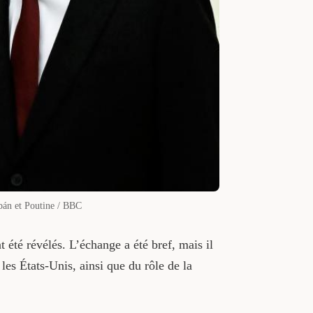
rbán et Poutine / BBC
 été révélés. L’échange a été bref, mais il
 les États-Unis, ainsi que du rôle de la