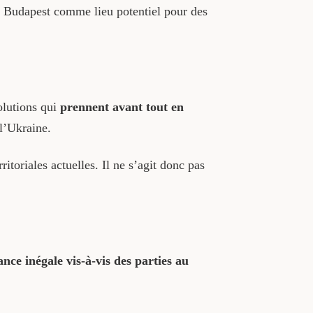
sé Budapest comme lieu potentiel pour des
olutions qui
prennent avant tout en
 l’Ukraine.
ritoriales actuelles. Il ne s’agit donc pas
ance inégale vis-à-vis des parties au