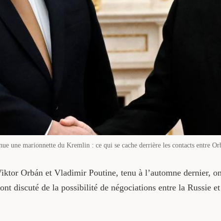
ue une marionnette du Kremlin : ce qui se cache derrière les contacts entre O
iktor Orbán et Vladimir Poutine, tenu à l’automne dernier, ont
ont discuté de la possibilité de négociations entre la Russie et