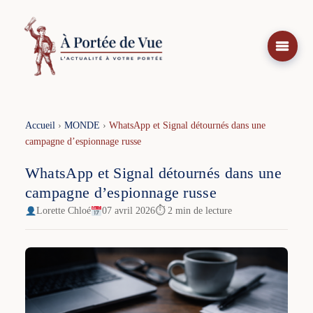
Aller
au
contenu
Accueil
›
MONDE
›
WhatsApp et Signal détournés dans une
campagne d’espionnage russe
WhatsApp et Signal détournés dans une
campagne d’espionnage russe
Lorette Chloé
07 avril 2026
⏱ 2 min de lecture