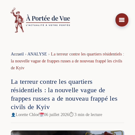
Aller
au
contenu
Accueil
›
ANALYSE
›
La terreur contre les quartiers résidentiels :
la nouvelle vague de frappes russes a de nouveau frappé les civils
de Kyiv
La terreur contre les quartiers
résidentiels : la nouvelle vague de
frappes russes a de nouveau frappé les
civils de Kyiv
Lorette Chloé
06 juillet 2026
⏱ 3 min de lecture