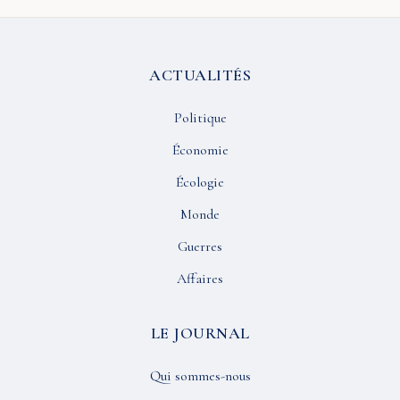
ACTUALITÉS
Politique
Économie
Écologie
Monde
Guerres
Affaires
LE JOURNAL
Qui sommes-nous