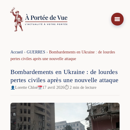
Aller
au
contenu
Accueil
›
GUERRES
›
Bombardements en Ukraine : de lourdes
pertes civiles après une nouvelle attaque
Bombardements en Ukraine : de lourdes
pertes civiles après une nouvelle attaque
Lorette Chloé
17 avril 2026
⏱ 2 min de lecture