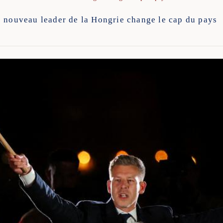
e nouveau leader de la Hongrie change le cap du pays