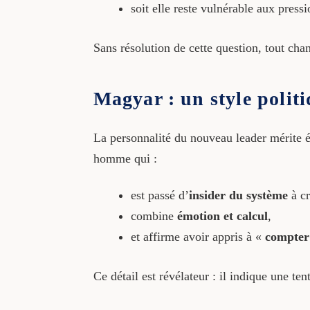
soit elle reste vulnérable aux pressi
Sans résolution de cette question, tout cha
Magyar : un style polit
La personnalité du nouveau leader mérite ég
homme qui :
est passé d’
insider du système
à cr
combine
émotion et calcul
,
et affirme avoir appris à «
compter
Ce détail est révélateur : il indique une te