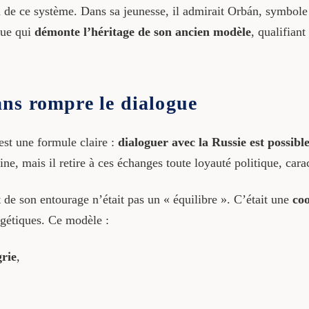
de ce système. Dans sa jeunesse, il admirait Orbán, symbole
que qui
démonte l’héritage de son ancien modèle
, qualifian
ns rompre le dialogue
st une formule claire :
dialoguer avec la Russie est possibl
ne, mais il retire à ces échanges toute loyauté politique, carac
et de son entourage n’était pas un « équilibre ». C’était une
coo
rgétiques. Ce modèle :
grie
,