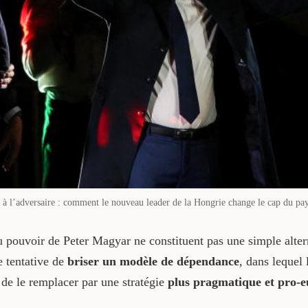
à l’adversaire : comment le nouveau leader de la Hongrie change le cap du pay
 au pouvoir de Peter Magyar ne constituent pas une simple alte
e tentative de
briser un modèle de dépendance
, dans lequel 
 de le remplacer par une stratégie
plus pragmatique et pro-