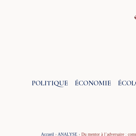
Aller
au
contenu
POLITIQUE
ÉCONOMIE
ÉCOL
Accueil
›
ANALYSE
›
Du mentor à l’adversaire : com