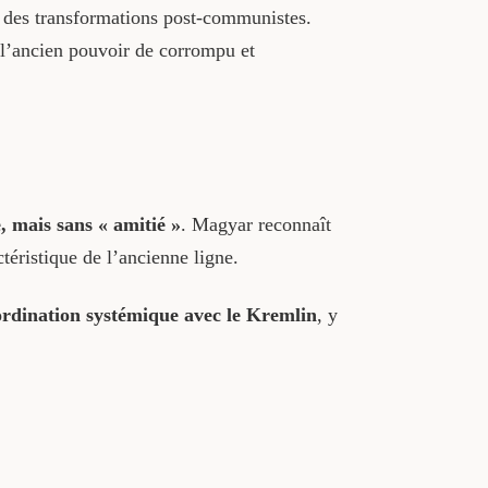
 des transformations post-communistes.
t l’ancien pouvoir de corrompu et
e, mais sans « amitié »
. Magyar reconnaît
téristique de l’ancienne ligne.
rdination systémique avec le Kremlin
, y