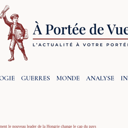
OGIE
GUERRES
MONDE
ANALYSE
I
ment le nouveau leader de la Hongrie change le cap du pays