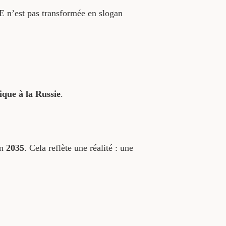
UE n’est pas transformée en slogan
que à la Russie
.
en
2035
. Cela reflète une réalité : une