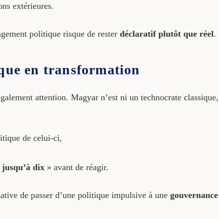
ons extérieures.
ngement politique risque de rester
déclaratif plutôt que réel
.
ique en transformation
alement attention. Magyar n’est ni un technocrate classique, 
itique de celui-ci,
 jusqu’à dix
» avant de réagir.
ntative de passer d’une politique impulsive à une
gouvernance 