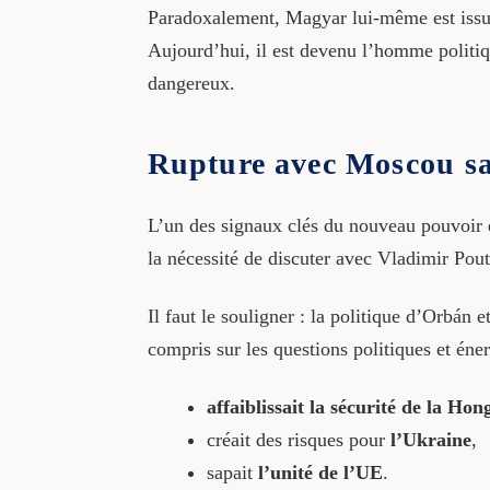
Paradoxalement, Magyar lui-même est issu 
Aujourd’hui, il est devenu l’homme politi
dangereux.
Rupture avec Moscou sa
L’un des signaux clés du nouveau pouvoir e
la nécessité de discuter avec Vladimir Pouti
Il faut le souligner : la politique d’Orbán 
compris sur les questions politiques et éne
affaiblissait la sécurité de la Hon
créait des risques pour
l’Ukraine
,
sapait
l’unité de l’UE
.