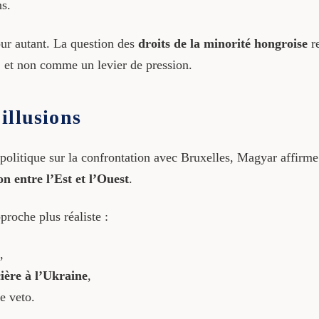
s.
our autant. La question des
droits de la minorité hongroise
re
 et non comme un levier de pression.
illusions
politique sur la confrontation avec Bruxelles, Magyar affirme
on entre l’Est et l’Ouest
.
roche plus réaliste :
,
cière à l’Ukraine
,
e veto.