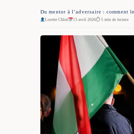
Du mentor à l’adversaire : comment l
Lorette Chloé
13 avril 2026
⏱ 5 min de lecture