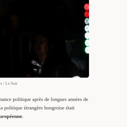
s / Le Soir
rnance politique après de longues années de
la politique étrangère hongroise était
européenne
.