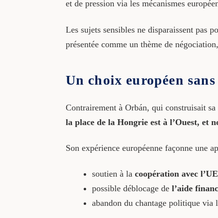
et de pression via les mécanismes européen
Les sujets sensibles ne disparaissent pas p
présentée comme un thème de négociation,
Un choix européen sans 
Contrairement à Orbán, qui construisait sa 
la place de la Hongrie est à l’Ouest, et n
Son expérience européenne façonne une app
soutien à la
coopération avec l’UE
possible déblocage de
l’aide finan
abandon du chantage politique via l