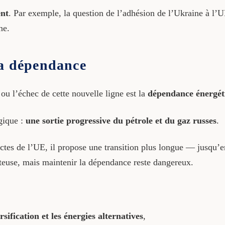
nt
. Par exemple, la question de l’adhésion de l’Ukraine à l’
ne.
la dépendance
 ou l’échec de cette nouvelle ligne est la
dépendance énergéti
gique :
une sortie progressive du pétrole et du gaz russes
.
ctes de l’UE, il propose une transition plus longue — jusqu’
teuse, mais maintenir la dépendance reste dangereux.
rsification et les énergies alternatives
,